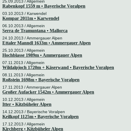
25.09.2013 / Allgemein
Rabenkopf 1559 m • Bayerische Voralpen
03.10.2013 /
Karwendel
Kompar 2011m • Karwendel
06.10.2013 / Allgemein
Serra de Tramuntana • Mallorca
24.10.2013 /
Ammergauer Alpen
Ettaler Manndl 1633m • Ammergauer Alpen
25.10.2013 / Allgemein
Hochblasse 1989m • Ammergauer Alpen
07.11.2013 / Allgemein
Wildalpjoch 1720m + Käserwand • Bayerische Voralpen
08.11.2013 / Allgemein
Roßstein 1698m • Bayerische Voralpen
17.11.2013 /
Ammergauer Alpen
Großer Aufacker 1542m • Ammergauer Alpen
10.12.2013 / Allgemein
Itter • Kitzbüheler Alpen
14.12.2013 /
Bayerische Voralpen
Keilkopf 1125m • Bayerische Voralpen
17.12.2013 / Allgemein
Kirchberg • Kitzbüheler Alpen