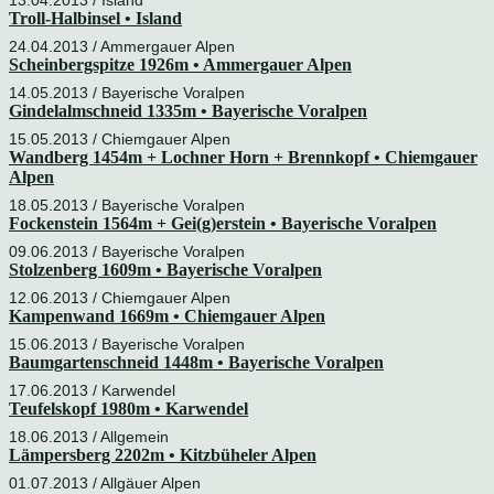
13.04.2013 /
Island
Troll-Halbinsel • Island
24.04.2013 /
Ammergauer Alpen
Scheinbergspitze 1926m • Ammergauer Alpen
14.05.2013 /
Bayerische Voralpen
Gindelalmschneid 1335m • Bayerische Voralpen
15.05.2013 /
Chiemgauer Alpen
Wandberg 1454m + Lochner Horn + Brennkopf • Chiemgauer
Alpen
18.05.2013 /
Bayerische Voralpen
Fockenstein 1564m + Gei(g)erstein • Bayerische Voralpen
09.06.2013 /
Bayerische Voralpen
Stolzenberg 1609m • Bayerische Voralpen
12.06.2013 /
Chiemgauer Alpen
Kampenwand 1669m • Chiemgauer Alpen
15.06.2013 /
Bayerische Voralpen
Baumgartenschneid 1448m • Bayerische Voralpen
17.06.2013 /
Karwendel
Teufelskopf 1980m • Karwendel
18.06.2013 / Allgemein
Lämpersberg 2202m • Kitzbüheler Alpen
01.07.2013 /
Allgäuer Alpen