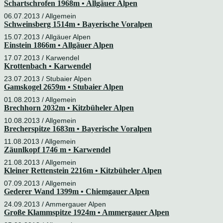
Schartschrofen 1968m • Allgäuer Alpen
06.07.2013 / Allgemein
Schweinsberg 1514m • Bayerische Voralpen
15.07.2013 /
Allgäuer Alpen
Einstein 1866m • Allgäuer Alpen
17.07.2013 /
Karwendel
Krottenbach • Karwendel
23.07.2013 /
Stubaier Alpen
Gamskogel 2659m • Stubaier Alpen
01.08.2013 / Allgemein
Brechhorn 2032m • Kitzbüheler Alpen
10.08.2013 / Allgemein
Brecherspitze 1683m • Bayerische Voralpen
11.08.2013 / Allgemein
Zäunlkopf 1746 m • Karwendel
21.08.2013 / Allgemein
Kleiner Rettenstein 2216m • Kitzbüheler Alpen
07.09.2013 / Allgemein
Gederer Wand 1399m • Chiemgauer Alpen
24.09.2013 /
Ammergauer Alpen
Große Klammspitze 1924m • Ammergauer Alpen