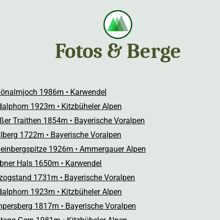
Fotos & Berge
önalmjoch 1986m • Karwendel
dalphorn 1923m • Kitzbüheler Alpen
ßer Traithen 1854m • Bayerische Voralpen
lberg 1722m • Bayerische Voralpen
einbergspitze 1926m • Ammergauer Alpen
bner Hals 1650m • Karwendel
zogstand 1731m • Bayerische Voralpen
dalphorn 1923m • Kitzbüheler Alpen
persberg 1817m • Bayerische Voralpen