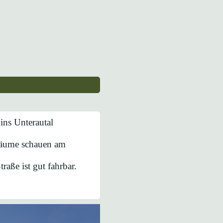
ins Unterautal
 Bäume schauen am
raße ist gut fahrbar.