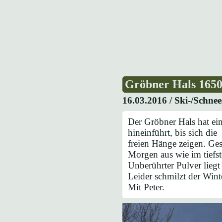
Gröbner Hals 165
16.03.2016 /
Ski-/Schne
Der Gröbner Hals hat ein
hineinführt, bis sich die
freien Hänge zeigen. Ges
Morgen aus wie im tiefst
Unberührter Pulver liegt 
Leider schmilzt der Wint
Mit Peter.