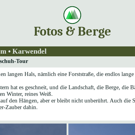
Fotos & Berge
0m • Karwendel
eschuh-Tour
en langen Hals, nämlich eine Forststraße, die endlos lange 
tern hat es geschneit, und die Landschaft, die Berge, die
en Winter, reines Weiß.
auf den Hängen, aber er bleibt nicht unberührt. Auch die St
er-Zauber dahin.