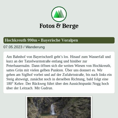
Fotos & Berge
Hochkreuth 990m • Bayerische Voralpen
07.05.2023 /
Wanderung
Am Bahnhof von Bayerischzell geht’s los. Hinauf zum Wasserfall und
kurz an der Tatzelwurmstraße entlang und hinüber zur
Peterbauernalm. Dann öffnen sich die weiten Wiesen von Hochkreuth,
sattes Grün mit vielen gelben Punkten. Über uns donnert es. Wir
gehen am Siglhof vorbei und auf der Zufahrtsstraße, bis nach links ein
Steig abzweigt, zunächst noch in derselben Richtung, bald folgt eine
180° Kehre. Der Rückweg führt über den Aussichtspunkt Nogg hoch
über der Leitzach. Mit Gudrun.