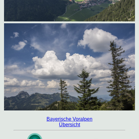
Bayerische Voralpen
Übersicht