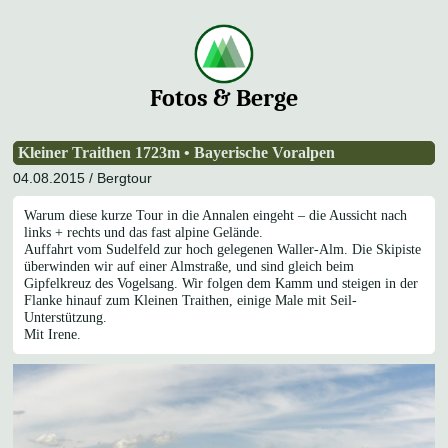
Fotos & Berge
Kleiner Traithen 1723m • Bayerische Voralpen
04.08.2015 /
Bergtour
Warum diese kurze Tour in die Annalen eingeht – die Aussicht nach
links + rechts und das fast alpine Gelände.
Auffahrt
vom Sudelfeld zur hoch gelegenen Waller-Alm. Die Skipiste
überwinden wir auf einer Almstraße, und sind gleich beim
Gipfelkreuz des Vogelsang. Wir folgen dem Kamm und steigen in der
Flanke hinauf zum Kleinen Traithen, einige Male mit Seil-
Unterstützung.
Mit Irene.