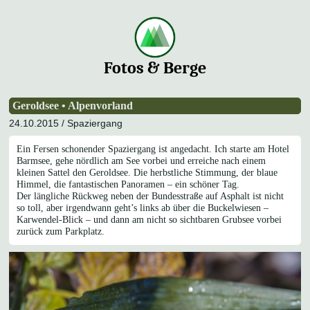
Fotos & Berge
Geroldsee • Alpenvorland
24.10.2015 /
Spaziergang
Ein Fersen schonender Spaziergang ist angedacht. Ich starte am Hotel
Barmsee, gehe nördlich am See vorbei und erreiche nach einem
kleinen
Sattel den Geroldsee. Die herbstliche Stimmung, der blaue
Himmel, die fantastischen Panoramen – ein schöner Tag.
Der längliche Rückweg neben der Bundesstraße auf Asphalt ist nicht
so toll, aber irgendwann geht’s links ab über die Buckelwiesen –
Karwendel-Blick – und dann am nicht so sichtbaren Grubsee vorbei
zurück zum Parkplatz.