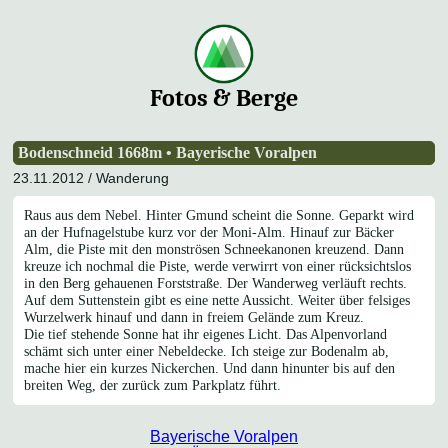
Fotos & Berge
Bodenschneid 1668m • Bayerische Voralpen
23.11.2012 /
Wanderung
Raus aus dem Nebel. Hinter Gmund scheint die Sonne. Geparkt wird
an der Hufnagelstube kurz vor der Moni-Alm. Hinauf zur Bäcker
Alm, die Piste mit den monströsen Schneekanonen kreuzend. Dann
kreuze ich nochmal die Piste, werde verwirrt von einer rücksichtslos
in den Berg gehauenen Forststraße. Der Wanderweg verläuft rechts.
Auf dem Suttenstein gibt es eine nette Aussicht. Weiter über felsiges
Wurzelwerk hinauf und dann in freiem Gelände zum Kreuz.
Die tief stehende Sonne hat ihr eigenes Licht. Das Alpenvorland
schämt sich unter einer Nebeldecke. Ich steige zur Bodenalm ab,
mache hier ein kurzes Nickerchen. Und dann hinunter bis auf den
breiten Weg, der zurück zum Parkplatz führt.
Bayerische Voralpen