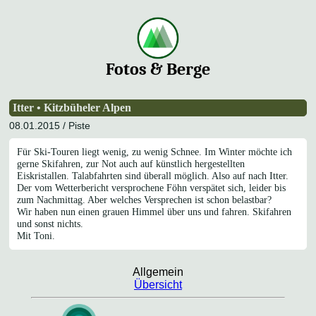
Fotos & Berge
Itter • Kitzbüheler Alpen
08.01.2015 /
Piste
Für Ski-Touren liegt wenig, zu wenig Schnee. Im Winter möchte ich
gerne Skifahren, zur Not auch auf künstlich hergestellten
Eiskristallen. Talabfahrten sind überall möglich. Also auf nach Itter.
Der vom Wetterbericht versprochene Föhn verspätet sich, leider bis
zum Nachmittag. Aber welches Versprechen ist schon belastbar?
Wir haben nun einen grauen Himmel über uns und fahren. Skifahren
und sonst nichts.
Mit Toni.
Allgemein
Übersicht